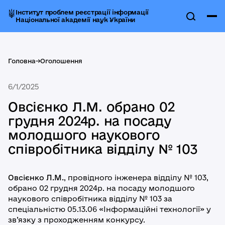
Інститут проблем реєстрації інформації
Національної академії наук України
Головна
->
Оголошення
6/1/2025
Овсієнко Л.М. обрано 02
грудня 2024р. на посаду
молодшого наукового
співробітника відділу № 103
Овсієнко Л.М.
, провідного інженера відділу № 103,
обрано 02 грудня 2024р. на посаду молодшого
наукового співробітника відділу № 103 за
спеціальністю 05.13.06 «Інформаційні технології» у
зв’язку з проходженням конкурсу.