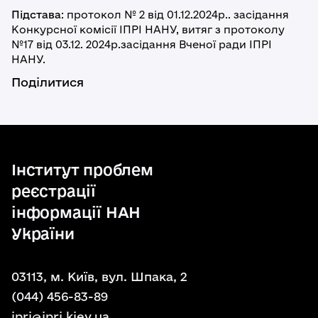
Підстава
: протокол № 2 від 01.12.2024р.. засідання
Конкурсної комісії ІПРІ НАНУ, витяг з протоколу
№17 від 03.12. 2024р.засідання Вченої ради ІПРІ
НАНУ.
Поділитися
Інститут проблем
реєстрації
інформації НАН
України
03113, м. Київ, вул. Шпака, 2
(044) 456-83-89
ipri@ipri.kiev.ua