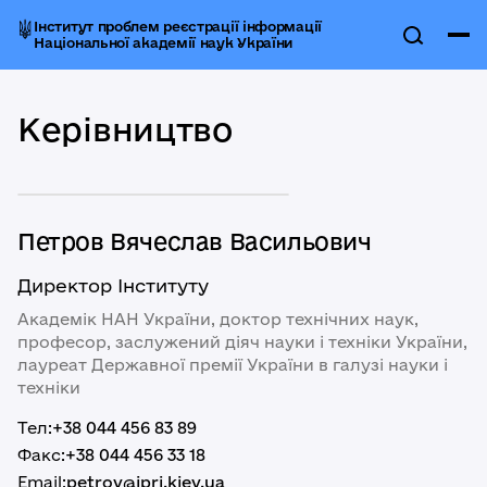
Інститут проблем реєстрації інформації
Національної академії наук України
Керівництво
Петров Вячеслав Васильович
Директор Інституту
Академік НАН України, доктор технічних наук,
професор, заслужений діяч науки і техніки України,
лауреат Державної премії України в галузі науки і
техніки
Тел:
+38 044 456 83 89
Факс:
+38 044 456 33 18
Email:
petrov@ipri.kiev.ua