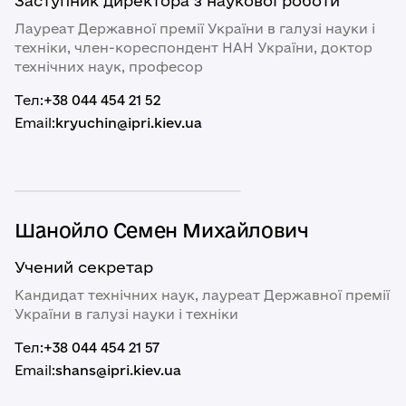
Заступник директора з наукової роботи
Лауреат Державної премії України в галузі науки і
техніки, член-кореспондент НАН України, доктор
технічних наук, професор
Тел:
+38 044 454 21 52
Email:
kryuchin@ipri.kiev.ua
Шанойло Семен Михайлович
Учений секретар
Кандидат технічних наук, лауреат Державної премії
України в галузі науки і техніки
Тел:
+38 044 454 21 57
Email:
shans@ipri.kiev.ua