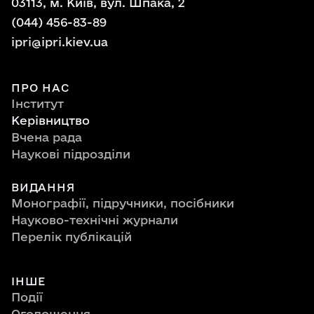
03113, м. Київ, вул. Шпака, 2
(044) 456-83-89
ipri@ipri.kiev.ua
ПРО НАС
Інститут
Керівництво
Вчена рада
Наукові підрозділи
ВИДАННЯ
Монографії, підручники, посібники
Науково-технічні журнали
Перелік публікацій
ІНШЕ
Події
Оголошення