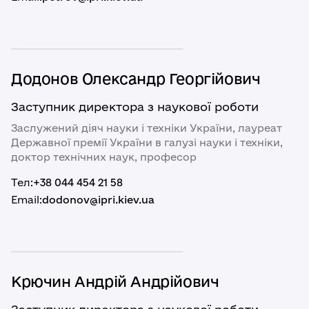
Додонов Oлександр Георгійович
Заступник директора з наукової роботи
Заслужений діяч науки і техніки України, лауреат
Державної премії України в галузі науки і техніки,
доктор технічних наук, професор
Тел:
+38 044 454 21 58
Email:
dodonov@ipri.kiev.ua
Крючин Андрій Андрійович