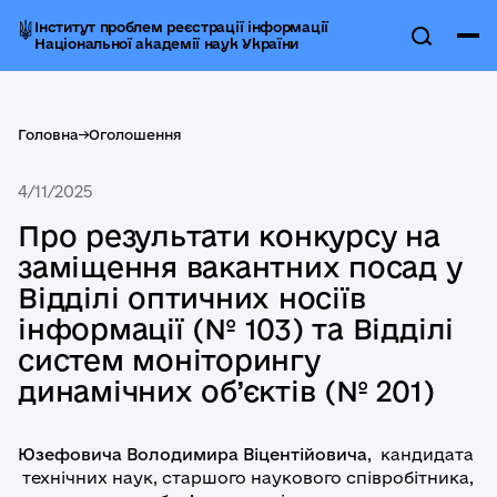
Інститут проблем реєстрації інформації
Національної академії наук України
Головна
->
Оголошення
4/11/2025
Про результати конкурсу на
заміщення вакантних посад у
Відділі оптичних носіїв
інформації (№ 103) та Відділі
систем моніторингу
динамічних об’єктів (№ 201)
Юзефовича Володимира Віцентійовича
, кандидата
технічних наук, старшого наукового співробітника,