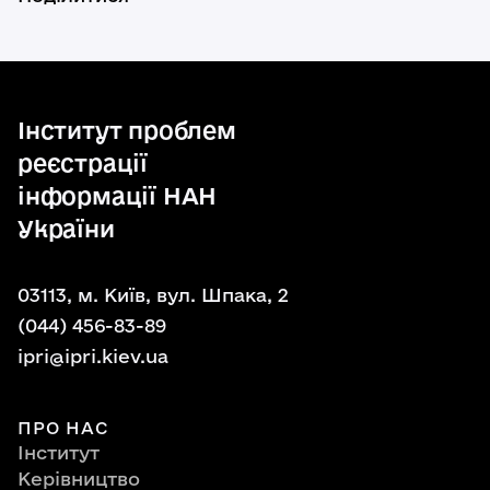
Інститут проблем
реєстрації
інформації НАН
України
03113, м. Київ, вул. Шпака, 2
(044) 456-83-89
ipri@ipri.kiev.ua
ПРО НАС
Інститут
Керівництво