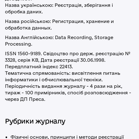
Назва українською: Реєстрація, зберігання і
обробка даних.
Назва російською: Регистрация, хранение и
обработка данныx.
Назва Англійською: Data Recording, Storage
Processing.
ISSN 1560-9189. Свідоцтво про держ. реєстрацію №
3328, серія КВ, Дата реєстрації 30.06.1998.
Передплатний індекс 22413.
Тематична спрямованість: висвітлення питань
інформатики і обчислювальної техніки.
Періодичність видання журналу - 4 рази на рік,
тираж - 100 примірників, спосіб розповсюдження -
через ДП Преса.
Рубрики журналу
Фізичні основи, принципи і методи реєстрації