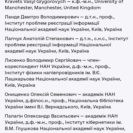
Kravets Vasyl Grygorovych — к.ф.-м.н., University of
Manchester, Manchester, United Kingdom
Ланде Дмитро Володимирович — д.т.н., проф.,
Інститут проблем реєстрації інформації
Національної академії наук України, Київ, Україна
Лапчук Анатолій Степанович — д.т.н., с.н.с., Інститут
проблем реєстрації інформації Національної
академії наук України, Київ, Україна
Лисенко Володимир Сергійович — член-
кореспондент НАН України, д.ф.-м.н., проф.,
Інститут фізики напівпровідників ім. В.Є.
Лашкарьова Національної академії наук України,
Київ, Україна
Онищенко Олексій Семенович — академік НАН
України, д.філос.н., проф., Національна бібліотека
України імені В.І. Вернадського, Київ, Україна
Палагін Олександр Васильович — академік НАН
України, д.ф.-м.н., проф., Інститут кібернетики ім.
В.М. Глушкова Національної академії наук України,