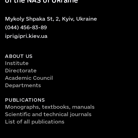
of the NAS of Ukraine
Mykoly Shpaka St, 2, Kyiv, Ukraine
(044) 456-83-89
ipri@ipri.kiev.ua
ABOUT US
Institute
Directorate
Academic Council
Departments
PUBLICATIONS
Monographs, textbooks, manuals
Scientific and technical journals
List of all publications