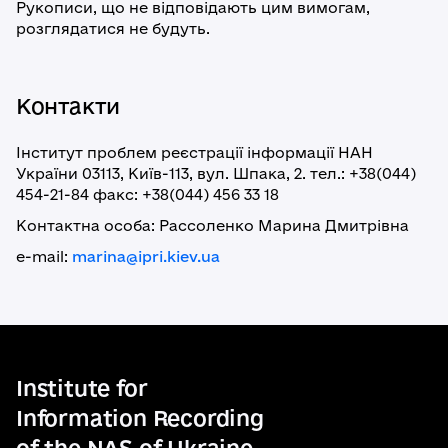
Рукописи, що не відповідають цим вимогам,
розглядатися не будуть.
Контакти
Інститут проблем реєстрації інформації НАН
України 03113, Київ-113, вул. Шпака, 2. тел.: +38(044)
454-21-84 факс: +38(044) 456 33 18
Контактна особа: Рассоленко Марина Дмитрівна
e-mail:
marina@ipri.kiev.ua
Institute for
Information Recording