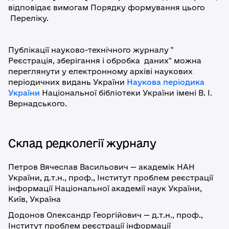
відповідає вимогам Порядку формування цього
Переліку.
Публікації науково-технічного журналу "
Реєстрація, зберігання і обробка даних" можна
переглянути у електронному архіві наукових
періодичних видань України
Наукова періодика
України
Національної бібліотеки України імені В. І.
Вернадського.
Склад редколегії журналу
Петров Вячеслав Васильович — академік НАН
України, д.т.н., проф., Інститут проблем реєстрації
інформації Національної академії наук України,
Київ, Україна
Додонов Олександр Георгійович — д.т.н., проф.,
Інститут проблем реєстрації інформації