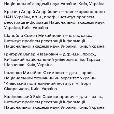
Національної академії наук України, Київ, Україна
Крючин Андрій Андрійович — член-кореспондент
НАН України, д.т.н., проф., Інститут проблем
реєстрації інформації Національної академії наук
України, Київ, Україна
Шанойло Семен Михайлович — к.т.н., с.н.с.,
Інститут проблем реєстрації інформації
Національної академії наук України, Київ, Україна
Григорук Валерій Іванович — д.ф.-м.н., проф.,
Київський національний університет ім. Тараса
Шевченка, Київ, Україна
Ільченко Михайло Юхимович — д.т.н., проф.,
Національний технічний університет України
"Київський політехнічний інститут ім. Ігоря
Сікорського, Київ, Україна
Каліновський Яків Олександрович — д.т.н., с.н.с.,
Інститут проблем реєстрації інформації
Національної академії наук України, Київ, Україна