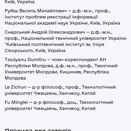
Київ, Україна
Рубіш Василь Михайлович — д.ф.-м.н., проф.,
Інститут проблем реєстрації інформації
Національної академії наук України, Київ, Україна
Снарський Андрій Олександрович — д.ф.-м.н.,
проф., Національний технічний університет України
"Київський політехнічний інститут ім. Ігоря
Сікорського, Київ, Україна
Tsiulyanu Dumitru — член-кореспондент АН
Республіки Молдова, д.ф.-м.н., проф., Технічний
Университет Молдови, Кишинев, Республіка
Молдова
Le Zichun — д-р філософ., проф., Технологічний
університет Чжецзянь, Ханчжоу, Китай
Fu Minglei — д-р філософ., доц., Технологічний
університет Чжецзянь, Ханчжоу, Китай