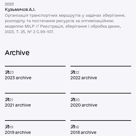
2023
Кузьмичов А.І.
Організація транспортних маршрутів у задачах зберігання,
розподілу та постачання ресурсів за оптимізаційною
моделлю MILP // Реєстрація, зберігання і обробка даних,
2023, Т. 25, № 2 C.99-107.
Archive
2023
2022
2023 archive
2022 archive
2021
2020
2021 archive
2020 archive
2019
2018
2019 archive
2018 archive