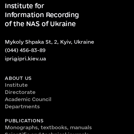
Institute for
Information Recording
of the NAS of Ukraine
Mykoly Shpaka St, 2, Kyiv, Ukraine
(044) 456-83-89
ipri@ipri.kiev.ua
ABOUT US
Institute
Directorate
Academic Council
Departments
PUBLICATIONS
Monographs, textbooks, manuals