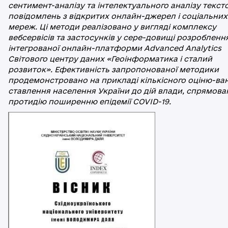
сентимент-аналізу та інтелектуального аналізу текст
повідомлень з відкритих онлайн-джерел і соціальних
мереж. Ці методи реалізовано у вигляді комплексу
вебсервісів та застосунків у сере-довищі розробленн
інтегрованої онлайн-платформи Advanced Analytics
Світового центру даних «Геоінформатика і сталий
розвиток». Ефективність запропонованої методики
продемонстровано на прикладі кількісного оціню-ва
ставлення населення України до дій влади, спрямова
протидію поширенню епідемії COVID-19.