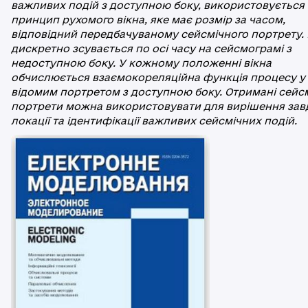
важливих подій з доступною боку, використовується
принцип рухомого вікна, яке має розмір за часом,
відповідний передбачуваному сейсмічного портрету. 
дискретно зсувається по осі часу на сейсмограмі з
недоступною боку. У кожному положенні вікна
обчислюється взаємокореляційна функція процесу у в
відомим портретом з доступною боку. Отримані сейсм
портрети можна використовувати для вирішення зав
локації та ідентифікації важливих сейсмічних подій.