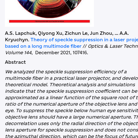
A.S. Lapchuk, Qiyong Xu, Zichun Le, Jun Zhou, ... A.A.
Kryuchyn
.
Theory of speckle suppression in a laser proj
based on a long multimode fiber
//
Optics & Laser Techn
Volume 144
, December 2021, 107416.
Abstract
We analyzed the speckle suppression efficiency of a
multimode fiber in a practical laser projector, and devel
theoretical model. Theoretical analysis and simulations
indicate that the speckle suppression coefficient can be
approximated as a linear function of the square root of 
ratio of the numerical aperture of the objective lens and
eye. To suppress the speckle below human eye sensitivit
objective lens should have a large numerical aperture. T
decorrelation uses only the radial direction of the object
lens aperture for speckle suppression and does not cons
the azimuthal direction, which can be the focus of futur