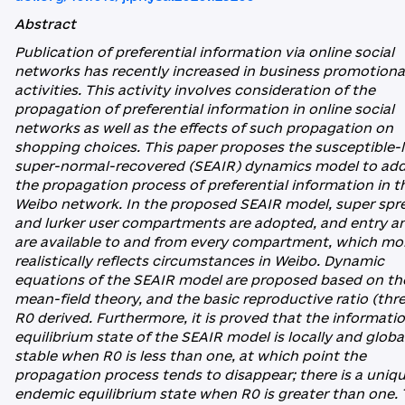
Abstract
Publication of preferential information via online social
networks has recently increased in business promotiona
activities. This activity involves consideration of the
propagation of preferential information in online social
networks as well as the effects of such propagation on
shopping choices. This paper proposes the susceptible-l
super-normal-recovered (SEAIR) dynamics model to add
the propagation process of preferential information in t
Weibo network. In the proposed SEAIR model, super spr
and lurker user compartments are adopted, and entry an
are available to and from every compartment, which mo
realistically reflects circumstances in Weibo. Dynamic
equations of the SEAIR model are proposed based on th
mean-field theory, and the basic reproductive ratio (thr
R0 derived. Furthermore, it is proved that the informati
equilibrium state of the SEAIR model is locally and globa
stable when R0 is less than one, at which point the
propagation process tends to disappear; there is a uniq
endemic equilibrium state when R0 is greater than one. 