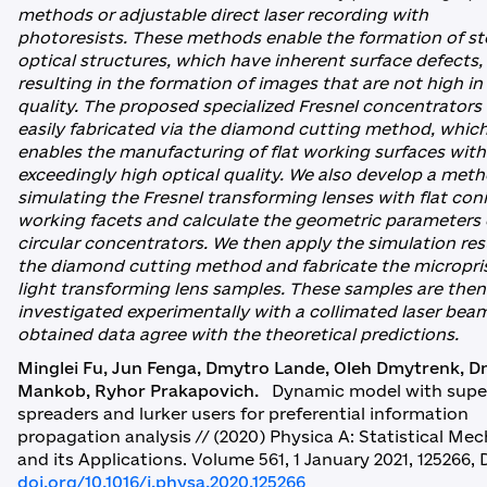
methods or adjustable direct laser recording with
photoresists. These methods enable the formation of s
optical structures, which have inherent surface defects,
resulting in the formation of images that are not high in
quality. The proposed specialized Fresnel concentrators
easily fabricated via the diamond cutting method, whic
enables the manufacturing of flat working surfaces with
exceedingly high optical quality. We also develop a meth
simulating the Fresnel transforming lenses with flat coni
working facets and calculate the geometric parameters 
circular concentrators. We then apply the simulation res
the diamond cutting method and fabricate the micropri
light transforming lens samples. These samples are then
investigated experimentally with a collimated laser bea
obtained data agree with the theoretical predictions.
Minglei Fu, Jun Fenga, Dmytro Lande, Oleh Dmytrenk, 
Mankob, Ryhor Prakapovich.
Dynamic model with supe
spreaders and lurker users for preferential information
propagation analysis // (2020) Physica A: Statistical Me
and its Applications. Volume 561, 1 January 2021, 125266, 
doi.org/10.1016/j.physa.2020.125266