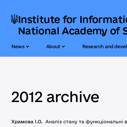
Institute for Informat
National Academy of S
News
About
Research and deve
2012 archive
Храмова І.О.
Аналіз стану та функціональні 