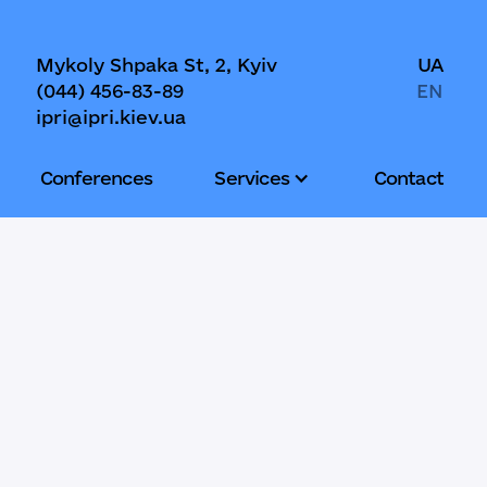
Mykoly Shpaka St, 2, Kyiv
UA
(044) 456-83-89
EN
ipri@ipri.kiev.ua
Conferences
Services
Contact