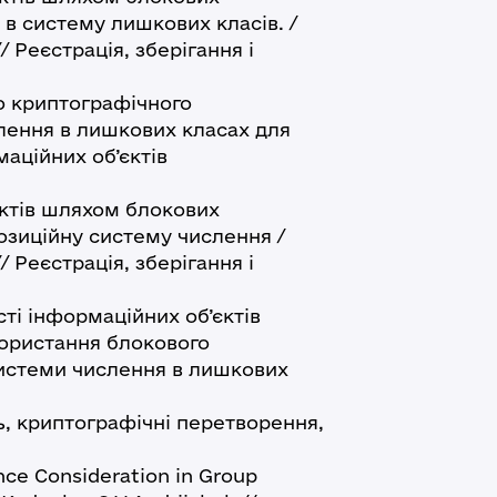
 в систему лишкових класів. /
/ Реєстрація, зберігання і
криптографічного
лення в лишкових класах для
аційних об’єктів
ктів шляхом блокових
озиційну систему числення /
/ Реєстрація, зберігання і
 інформаційних об’єктів
ористання блокового
системи числення в лишкових
ь, криптографічні перетворення,
ce Consideration in Group