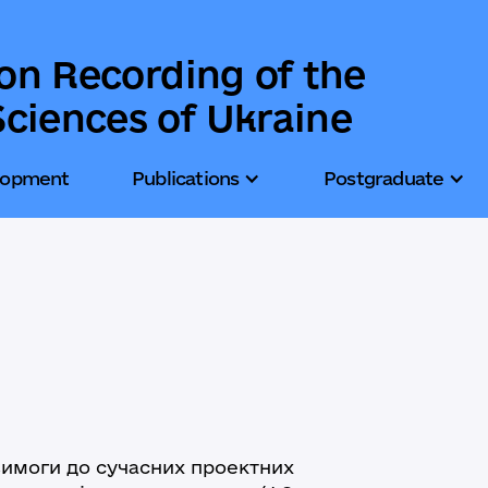
ion Recording of the
ciences of Ukraine
lopment
Publications
Postgraduate
вимоги до сучасних проектних