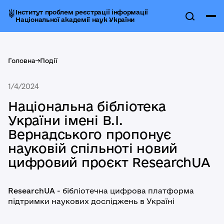
Інститут проблем реєстрації інформації
Національної академії наук України
Головна
->
Події
1/4/2024
Національна бібліотека
України імені В.І.
Вернадського пропонує
науковій спільноті новий
цифровий проєкт ResearchUA
ResearchUA
- бібліотечна цифрова платформа
підтримки наукових досліджень в Україні