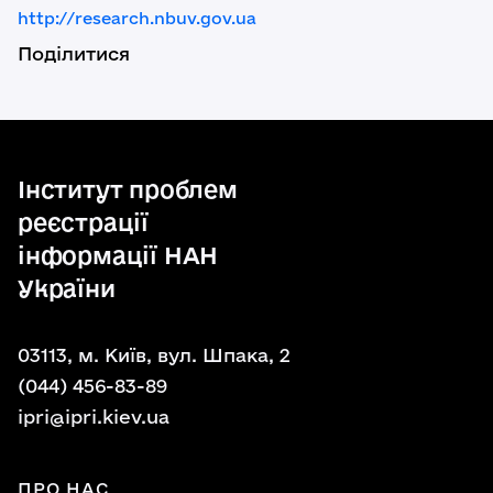
http://research.nbuv.gov.ua
Поділитися
Інститут проблем
реєстрації
інформації НАН
України
03113, м. Київ, вул. Шпака, 2
(044) 456-83-89
ipri@ipri.kiev.ua
ПРО НАС