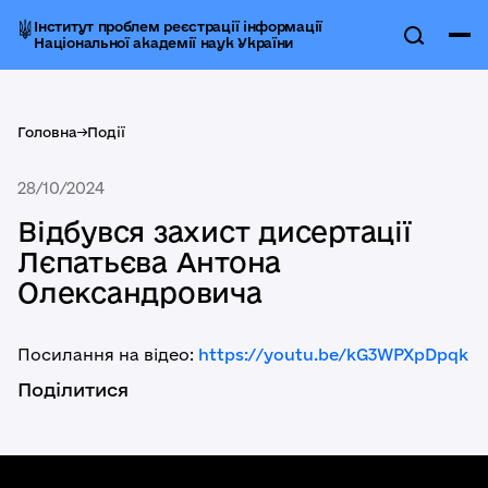
Інститут проблем реєстрації інформації
Національної академії наук України
Головна
->
Події
28/10/2024
Відбувся захист дисертації
Лєпатьєва Антона
Олександровича
Посилання на відео:
https://youtu.be/kG3WPXpDpqk
Поділитися