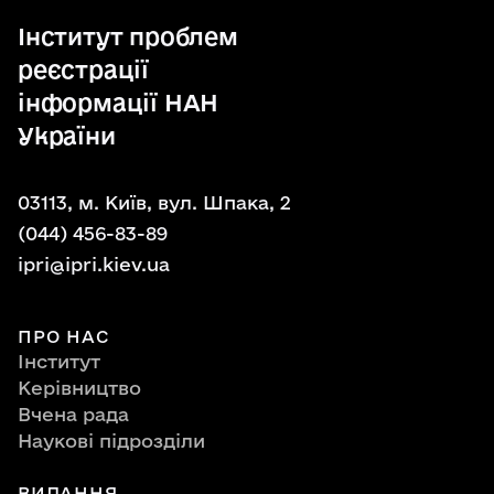
Інститут проблем
реєстрації
інформації НАН
України
03113, м. Київ, вул. Шпака, 2
(044) 456-83-89
ipri@ipri.kiev.ua
ПРО НАС
Інститут
Керівництво
Вчена рада
Наукові підрозділи
ВИДАННЯ