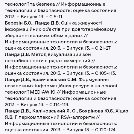
технології та безпека // Информационные
технологии и безопасность: оценка состояния.
2013. – Випуск 13. – С.5-11.
Березін Б.О., Ланде Д.В
. Оцінка живучості
інформаційних об’єктів при довготерміновому
зберіганні великих об’ємів даних //
Информационные технологии и безопасность:
оценка состояния. 2013. – Випуск 13. – С.21-27.
Ландэ Д.В.
Метод визуализации зон
нестабильности в рядах измерений //
Информационные технологии и безопасность:
оценка состояния. 2013. – Випуск 13. – С.105-113.
Ланде Д.В., Брайчевський С.М
. Формування
незалежних інформаційних ресурсів на основі
технології MEDIAWIKI // Информационные
технологии и безопасность: оценка состояния.
2013. – Випуск 13. – С.114-119.
Ланде Д.В., Каліновський Я. О., Боярінова Ю.Є.,Хіцко
Я.В
. Гіперкомплексний RSA-алгоритм //
Информационные технологии и безопасность:
оценка состояния. 2013. – Випуск 13. – С.120-124.