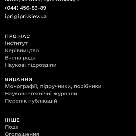
(044) 456-83-89
ipri@ipri.kiev.ua
ПРО НАС
Інститут
Керівництво
Вчена рада
Наукові підрозділи
ВИДАННЯ
Монографії, підручники, посібники
Науково-технічні журнали
Перелік публікацій
ІНШЕ
Події
Оголошення