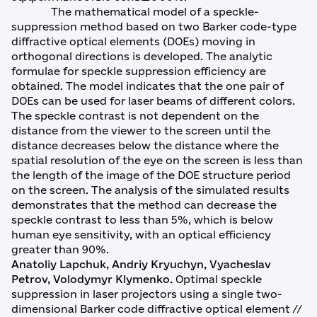
The mathematical model of a speckle-
suppression method based on two Barker code-type
diffractive optical elements (DOEs) moving in
orthogonal directions is developed. The analytic
formulae for speckle suppression efficiency are
obtained. The model indicates that the one pair of
DOEs can be used for laser beams of different colors.
The speckle contrast is not dependent on the
distance from the viewer to the screen until the
distance decreases below the distance where the
spatial resolution of the eye on the screen is less than
the length of the image of the DOE structure period
on the screen. The analysis of the simulated results
demonstrates that the method can decrease the
speckle contrast to less than 5%, which is below
human eye sensitivity, with an optical efficiency
greater than 90%.
Anatoliy Lapchuk, Andriy Kryuchyn, Vyacheslav
Petrov, Volodymyr Klymenko.
Optimal speckle
suppression in laser projectors using a single two-
dimensional Barker code diffractive optical element //