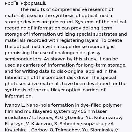
носіїв інформації.
The results of comprehensive research of
materials used in the synthesis of optical media
storage devices are presented. Systems of the optical
recording of information can provide long-term
storage of information utilizing special substrates and
materials recorded with registering layers. To create
the optical media with a superdense recording is
promissing the use of chalcogenide glassy
semiconductors. As shown by this study, it can be
used as carriers of information for long-term storage,
and for writing data to disk-original applied in the
fabrication of the compact disk drive. The special
photosensitive materials have been developed for the
synthesis of the multilayer optical carriers of
information.
Ivanov L.
Nano-hole formation in dye-filled polymer
film and multilayered system by 405 nm laser
irradiation / L. Ivanov, K. Grytsenko, Yu. Kolomzarov,
P.Lytvyn, V. Ksianzou, S. Schrader,<sup> </sup>A.
Kryuchin, I. Gorbov, O. Tolmachev, Yu. Slominsky //