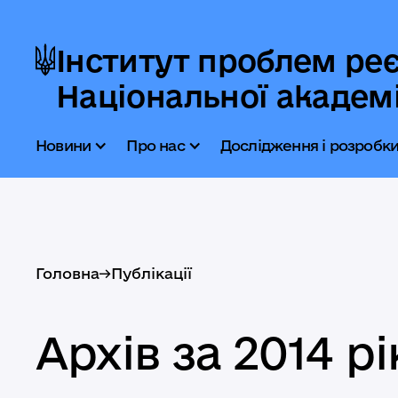
Інститут проблем реє
Національної академі
Новини
Про нас
Дослідження і розробк
Головна
->
Публікації
Архів за 2014 рі