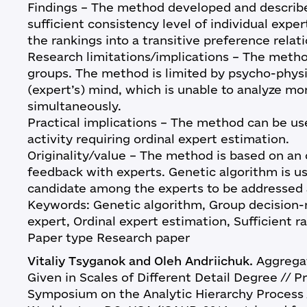
Findings – The method developed and describe
sufficient consistency level of individual expe
the rankings into a transitive preference relati
Research limitations/implications – The metho
groups. The method is limited by psycho-physi
(expert’s) mind, which is unable to analyze mo
simultaneously.
Practical implications – The method can be us
activity requiring ordinal expert estimation.
Originality/value – The method is based on an 
feedback with experts. Genetic algorithm is u
candidate among the experts to be addressed 
Keywords: Genetic algorithm, Group decision
expert, Ordinal expert estimation, Sufficient r
Paper type Research paper
Vitaliy Tsyganok and Oleh Andriichuk.
Aggregat
Given in Scales of Different Detail Degree // P
Symposium on the Analytic Hierarchy Process / 