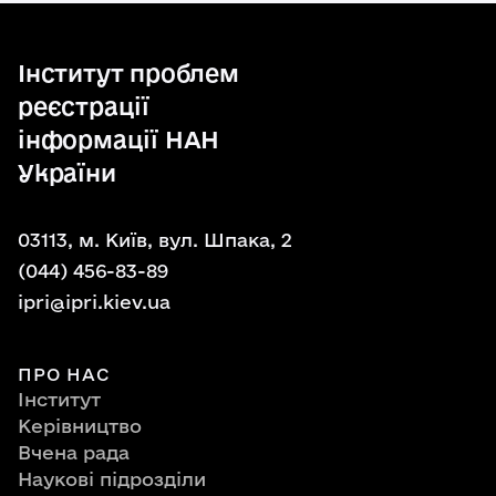
Інститут проблем
реєстрації
інформації НАН
України
03113, м. Київ, вул. Шпака, 2
(044) 456-83-89
ipri@ipri.kiev.ua
ПРО НАС
Інститут
Керівництво
Вчена рада
Наукові підрозділи