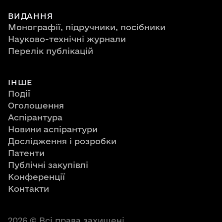
ВИДАННЯ
Монографії, підручники, посібники
Науково-технічні журнали
Перелік публікацій
ІНШЕ
Події
Оголошення
Аспірантура
Новини аспірантури
Дослідження і розробки
Патенти
Публічні закупівлі
Конференції
Контакти
2026
© Всі права захищені