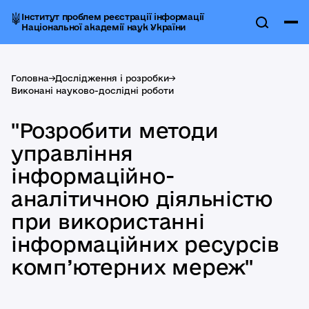
Інститут проблем реєстрації інформації
Національної академії наук України
Головна
->
Дослідження і розробки
->
Виконані науково-дослідні роботи
"Розробити методи
управління
інформаційно-
аналітичною діяльністю
при використанні
інформаційних ресурсів
комп’ютерних мереж"