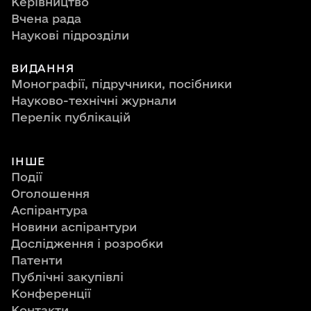
Керівництво
Вчена рада
Наукові підрозділи
ВИДАННЯ
Монографії, підручники, посібники
Науково-технічні журнали
Перелік публікацій
ІНШЕ
Події
Оголошення
Аспірантура
Новини аспірантури
Дослідження і розробки
Патенти
Публічні закупівлі
Конференції
Контакти