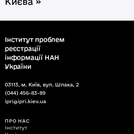
Києва »
Інститут проблем
реєстрації
інформації НАН
України
03113, м. Київ, вул. Шпака, 2
(044) 456-83-89
ipri@ipri.kiev.ua
ПРО НАС
Інститут