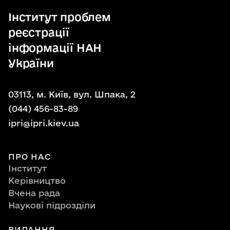
Інститут проблем
реєстрації
інформації НАН
України
03113, м. Київ, вул. Шпака, 2
(044) 456-83-89
ipri@ipri.kiev.ua
ПРО НАС
Інститут
Керівництво
Вчена рада
Наукові підрозділи
ВИДАННЯ